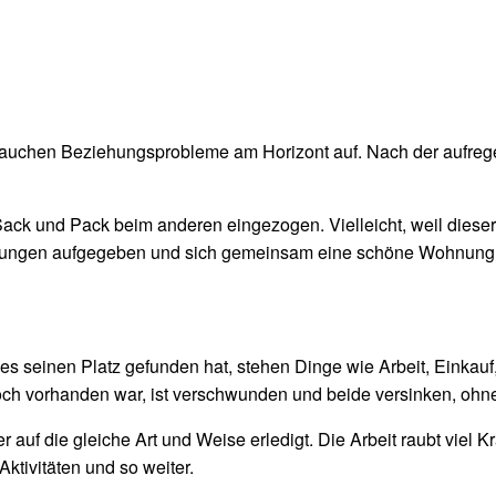
tauchen Beziehungsprobleme am Horizont auf. Nach der aufrege
ck und Pack beim anderen eingezogen. Vielleicht, weil dieser 
hnungen aufgegeben und sich gemeinsam eine schöne Wohnung 
s seinen Platz gefunden hat, stehen Dinge wie Arbeit, Einkau
noch vorhanden war, ist verschwunden und beide versinken, ohn
auf die gleiche Art und Weise erledigt. Die Arbeit raubt viel 
tivitäten und so weiter.