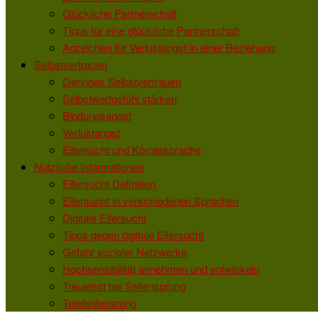
Glückliche Partnerschaft
Tipps für eine glückliche Partnerschaft
Anzeichen für Verlustangst in einer Beziehung
Selbstvertrauen
Geringes Selbstvertrauen
Selbstwertgefühl stärken
Bindungsangst
Verlustangst
Eifersucht und Körpersprache
Nützliche Informationen
Eifersucht Definition
Eifersucht in verschiedenen Sprachen
Digitale Eifersucht
Tipps gegen digitale Eifersucht
Gefahr sozialer Netzwerke
Hochsensibilität annehmen und entwickeln
Treuetest bei Seitensprung
Telefonberatung