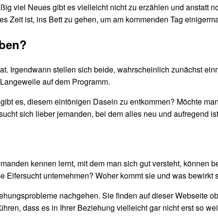
g viel Neues gibt es vielleicht nicht zu erzählen und anstatt 
s es Zeit ist, ins Bett zu gehen, um am kommenden Tag einiger
eben?
 Irgendwann stellen sich beide, wahrscheinlich zunächst einma
t Langeweile auf dem Programm.
n gibt es, diesem eintönigen Dasein zu entkommen? Möchte m
ucht sich lieber jemanden, bei dem alles neu und aufregend is
manden kennen lernt, mit dem man sich gut versteht, können be
se Eifersucht unternehmen? Woher kommt sie und was bewirkt s
hungsprobleme nachgehen. Sie finden auf dieser Webseite oben
ühren, dass es in Ihrer Beziehung vielleicht gar nicht erst so