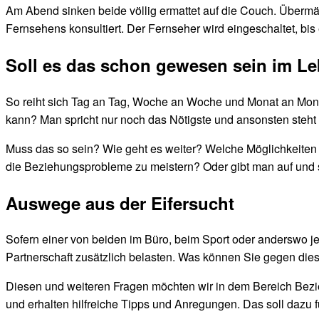
Am Abend sinken beide völlig ermattet auf die Couch. Übermäßi
Fernsehens konsultiert. Der Fernseher wird eingeschaltet, bi
Soll es das schon gewesen sein im L
So reiht sich Tag an Tag, Woche an Woche und Monat an Monat.
kann? Man spricht nur noch das Nötigste und ansonsten steh
Muss das so sein? Wie geht es weiter? Welche Möglichkeite
die Beziehungsprobleme zu meistern? Oder gibt man auf und s
Auswege aus der Eifersucht
Sofern einer von beiden im Büro, beim Sport oder anderswo je
Partnerschaft zusätzlich belasten. Was können Sie gegen die
Diesen und weiteren Fragen möchten wir in dem Bereich Bezie
und erhalten hilfreiche Tipps und Anregungen. Das soll dazu f