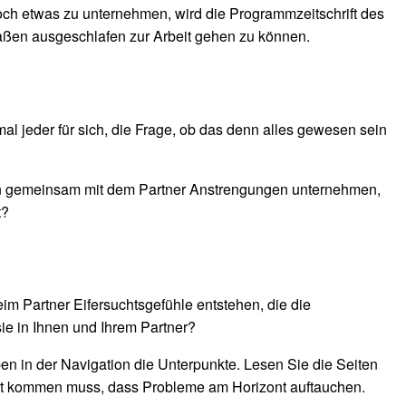
noch etwas zu unternehmen, wird die Programmzeitschrift des
maßen ausgeschlafen zur Arbeit gehen zu können.
l jeder für sich, die Frage, ob das denn alles gewesen sein
an gemeinsam mit dem Partner Anstrengungen unternehmen,
t?
im Partner Eifersuchtsgefühle entstehen, die die
ie in Ihnen und Ihrem Partner?
 in der Navigation die Unterpunkte. Lesen Sie die Seiten
 weit kommen muss, dass Probleme am Horizont auftauchen.