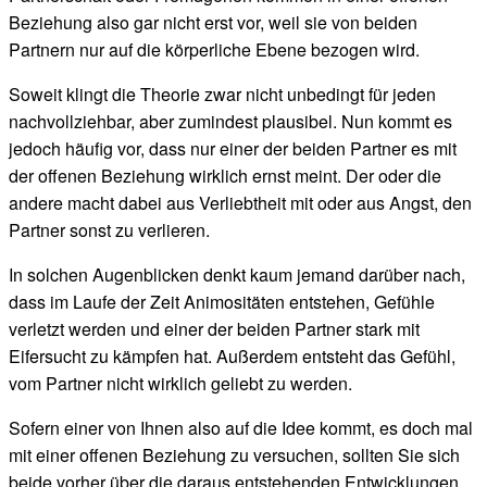
Beziehung also gar nicht erst vor, weil sie von beiden
Partnern nur auf die körperliche Ebene bezogen wird.
Soweit klingt die Theorie zwar nicht unbedingt für jeden
nachvollziehbar, aber zumindest plausibel. Nun kommt es
jedoch häufig vor, dass nur einer der beiden Partner es mit
der offenen Beziehung wirklich ernst meint. Der oder die
andere macht dabei aus Verliebtheit mit oder aus Angst, den
Partner sonst zu verlieren.
In solchen Augenblicken denkt kaum jemand darüber nach,
dass im Laufe der Zeit Animositäten entstehen, Gefühle
verletzt werden und einer der beiden Partner stark mit
Eifersucht zu kämpfen hat. Außerdem entsteht das Gefühl,
vom Partner nicht wirklich geliebt zu werden.
Sofern einer von Ihnen also auf die Idee kommt, es doch mal
mit einer offenen Beziehung zu versuchen, sollten Sie sich
beide vorher über die daraus entstehenden Entwicklungen