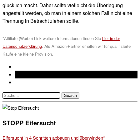
glücklich macht. Daher sollte vielleicht die Überlegung
angestellt werden, ob man in einem solchen Fall nicht eine
Trennung in Betracht ziehen sollte.
*Affiliate (Werbe) Link weitere Informationen finden Sie
hier in der
Datenschutzerklärung
. Als Amazon-Partner erhalten wir für qualifizierte
Käufe eine kleine Provision.
STOPP Eifersucht
Eifer­sucht in 4 Schrit­ten abbauen und über­win­den*